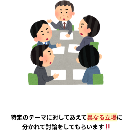
特定のテーマに対してあえて
異なる立場
に
分かれて討論をしてもらいます