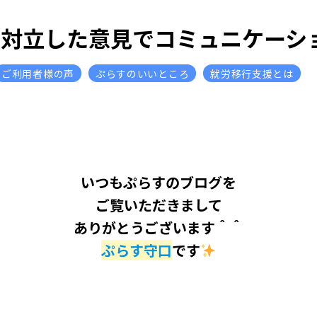
【対立した意見でコミュニケーシ
ご利用者様の声
ぷらすのいいところ
就労移行支援とは
いつもぷらすのブログを
ご覧いただきまして
ありがとうございます＾＾
ぷらす守口
です