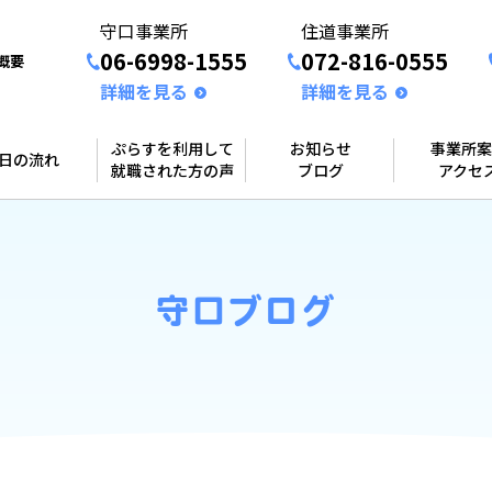
守口事業所
住道事業所
06-6998-1555
072-816-0555
概要
詳細を見る
詳細を見る
ぷらすを利用して
お知らせ
事業所案
1日の流れ
就職された方の声
ブログ
アクセ
守口ブログ