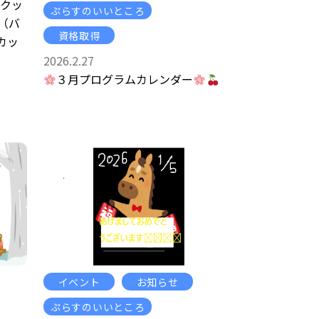
トクッ
ぷらすのいいところ
)（バ
資格取得
カッ
2026.2.27
３月プログラムカレンダー
イベント
お知らせ
ぷらすのいいところ