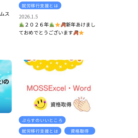
就労移行支援とは
ラムス
2026.1.5
２０２６年
新年あけまし
ておめでとうございます
ぷらすのいいところ
就労移行支援とは
資格取得