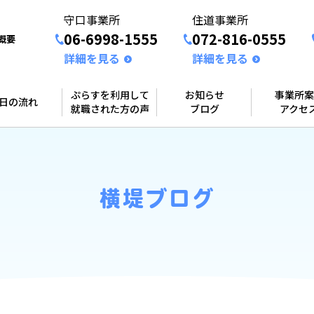
守口事業所
住道事業所
06-6998-1555
072-816-0555
概要
詳細を見る
詳細を見る
ぷらすを利用して
お知らせ
事業所案
1日の流れ
就職された方の声
ブログ
アクセ
横堤ブログ