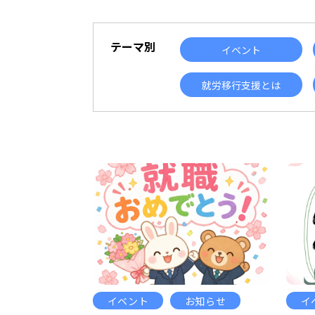
テーマ別
イベント
就労移行支援とは
イベント
お知らせ
イ