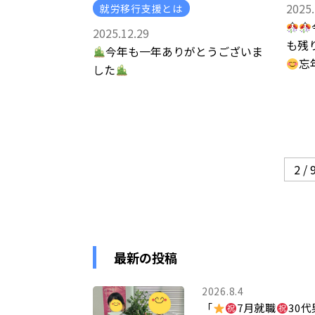
2025.
就労移行支援とは
2025.12.29
も残
今年も一年ありがとうございま
忘
した
2 / 
最新の投稿
2026.8.4
「
7月就職
30