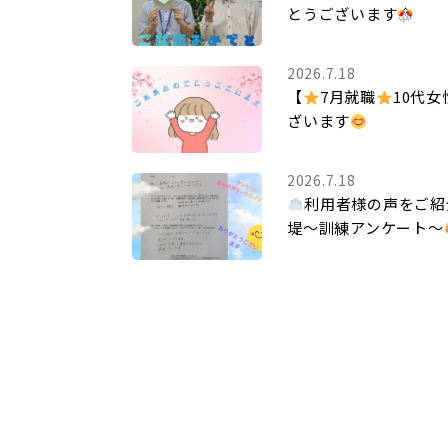
とうございます
2026.7.18
【
7月就職
10代女
ざいます
2026.7.18
利用者様の声をご紹
堤～訓練アンケート～