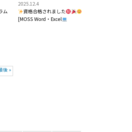
2025.12.4
ラム
資格合格されました
[MOSS Word・Excel
最後 »