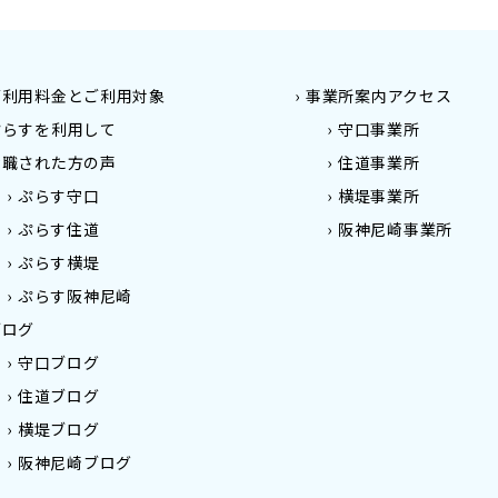
ご利用料金とご利用対象
事業所案内アクセス
ぷらすを利用して
守口事業所
就職された方の声
住道事業所
ぷらす守口
横堤事業所
ぷらす住道
阪神尼崎事業所
ぷらす横堤
ぷらす阪神尼崎
ブログ
守口ブログ
住道ブログ
横堤ブログ
阪神尼崎ブログ