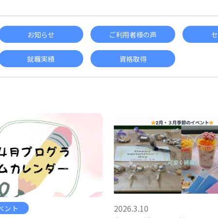
お知らせ
ご利用者様の声
セ
就職実績
資格取得
2026.3.10
ベント