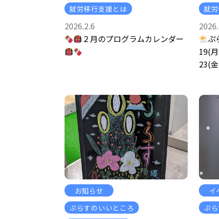
就労移行支援とは
就労
2026.2.6
2026.
２月のプログラムカレンダー
ぷ
19(月
23(
お知らせ
イ
ぷらすのいいところ
ぷら