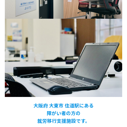
大阪府 大東市 住道駅にある
障がい者の方の
就労移行支援施設です。