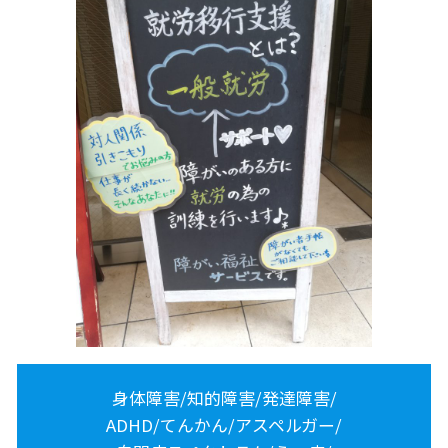
身体障害/知的障害/発達障害/
ADHD/てんかん/アスペルガー/