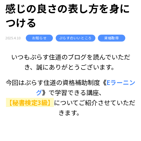
感じの良さの表し方を身に
つける
2025.4.10
お知らせ
ぷらすのいいところ
資格取得
いつもぷらす住道のブログを読んでいただ
き、誠にありがとうございます。
今回はぷらす住道の資格補助制度
《
Eラーニン
グ
》
で学習できる講座、
【秘書検定3級】
についてご紹介させていただ
きます。