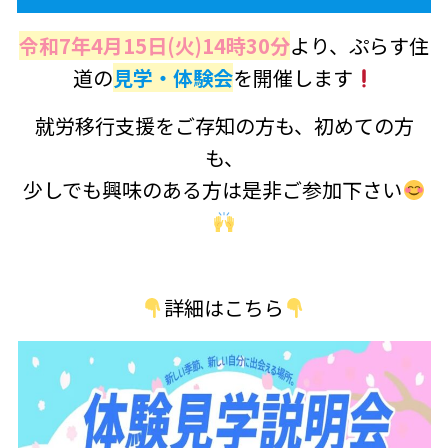
令和7年4月15日(火)14時30分
より、ぷらす住
道の
見学・体験会
を開催します
就労移行支援をご存知の方も、初めての方
も、
少しでも興味のある方は是非ご参加下さい
詳細はこちら