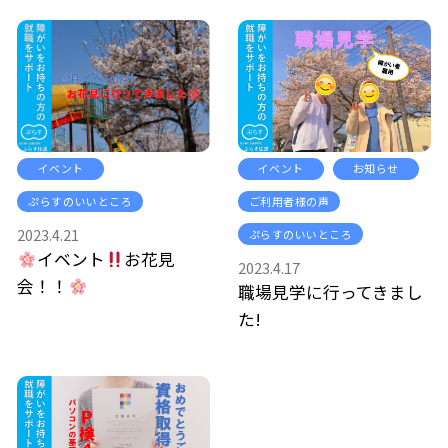
イベント
イベント
お知らせ
ぷらすのいいところ
ご利用者様の声
2023.4.21
ぷらすのいいところ
イベント
お花見
2023.4.17
会！！
職場見学に行ってきまし
た!