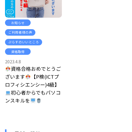
お知らせ
ご利用者様の声
ぷらすのいいところ
資格取得
2023.4.8
資格合格おめでとうご
ざいます
【P検(ICTプ
ロフィシエンシー)4級】
初心者からでもパソコ
ンスキルを