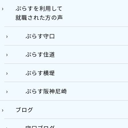
ぷらすを利用して
就職された方の声
ぷらす守口
ぷらす住道
ぷらす横堤
ぷらす阪神尼崎
ブログ
守口ブログ