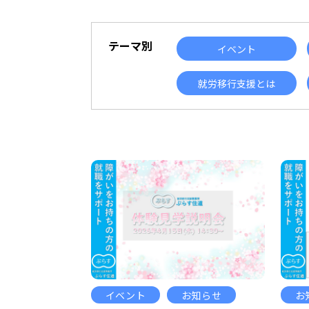
テーマ別
イベント
就労移行支援とは
イベント
お知らせ
お