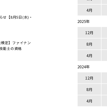
4月
せ【8月5日(水)・
2025年
12月
能検定】ファイナン
8月
技能士の資格
4月
2024年
12月
8月
4月