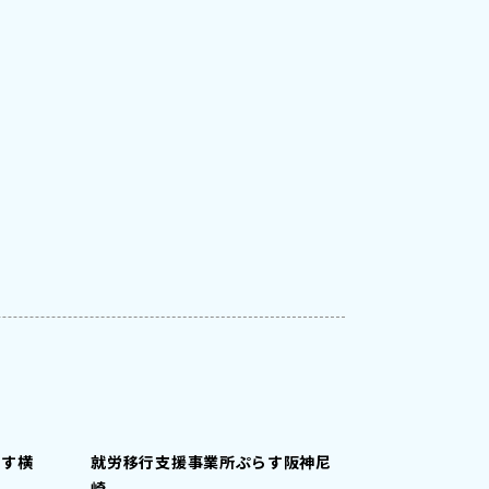
らす横
就労移行支援事業所ぷらす阪神尼
崎