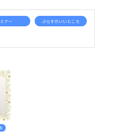
ミナー
ぷらすのいいところ
声