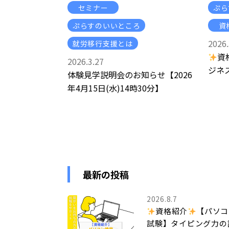
セミナー
ぷら
ぷらすのいいところ
資
2026.
就労移行支援とは
資
2026.3.27
ジネ
体験見学説明会のお知らせ【2026
年4月15日(水)14時30分】
最新の投稿
2026.8.7
資格紹介
【パソコ
試験】タイピング力の