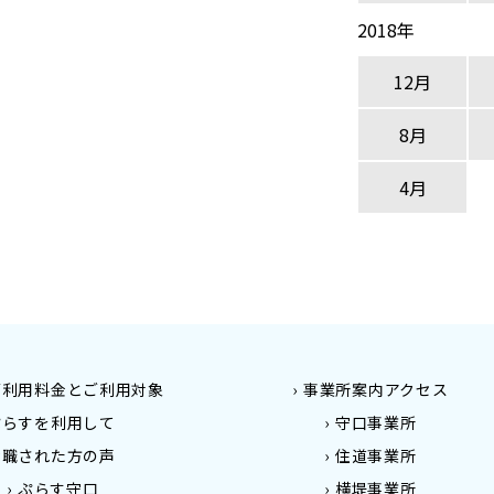
2018年
12月
8月
4月
ご利用料金とご利用対象
事業所案内アクセス
ぷらすを利用して
守口事業所
就職された方の声
住道事業所
ぷらす守口
横堤事業所