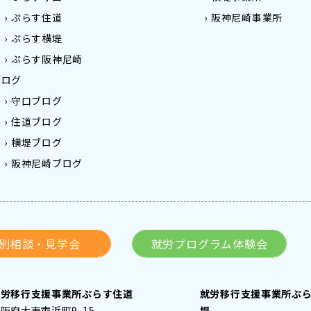
ぷらす住道
阪神尼崎事業所
ぷらす横堤
ぷらす阪神尼崎
ブログ
守口ブログ
住道ブログ
横堤ブログ
阪神尼崎ブログ
別相談・見学会
就労プログラム体験会
就労移行支援事業所ぷらす住道
就労移行支援事業所ぷ
阪府大東市浜町9-15
堤