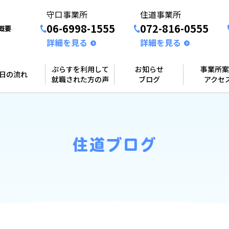
守口事業所
住道事業所
06-6998-1555
072-816-0555
概要
詳細を見る
詳細を見る
ぷらすを利用して
お知らせ
事業所案
1日の流れ
就職された方の声
ブログ
アクセ
住道ブログ