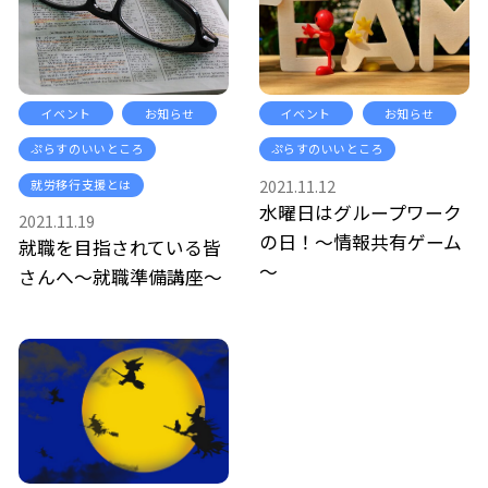
イベント
お知らせ
イベント
お知らせ
ぷらすのいいところ
ぷらすのいいところ
2021.11.12
就労移行支援とは
水曜日はグループワーク
2021.11.19
の日！～情報共有ゲーム
就職を目指されている皆
～
さんへ～就職準備講座～