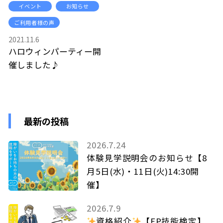
イベント
お知らせ
ご利用者様の声
2021.11.6
ハロウィンパーティー開
催しました♪
最新の投稿
2026.7.24
体験見学説明会のお知らせ【8
月5日(水)・11日(火)14:30開
催】
2026.7.9
資格紹介
【FP技能検定】