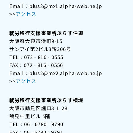
Email：plus2@mx1.alpha-web.ne.jp
>>
アクセス
就労移行支援事業所ぷらす住道
大阪府大東市浜町9-15
サンアイ第2ビル3階306号
TEL：072 - 816 - 0555
FAX：072 - 816 - 0556
Email：plus2@mx2.alpha-web.ne.jp
>>
アクセス
就労移行支援事業所ぷらす横堤
大阪市鶴見区諸口3-1-28
鶴見中里ビル 5階
TEL：06 - 6780 - 9790
FAX：06 - 6780 - 9791