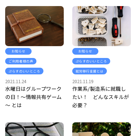
お知らせ
お知らせ
ご利用者様の声
ぷらすのいいところ
ぷらすのいいところ
就労移行支援とは
2021.11.24
2021.11.19
水曜日はグループワーク
作業系/製造系に就職し
の日！～情報共有ゲーム
たい！ どんなスキルが
～ とは
必要？