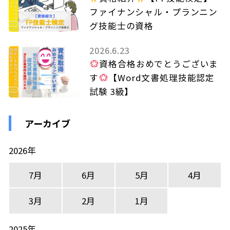
ファイナンシャル・プランニン
グ技能士の資格
2026.6.23
資格合格おめでとうございま
す
【Word文書処理技能認定
試験 3級】
アーカイブ
2026年
7月
6月
5月
4月
3月
2月
1月
2025年