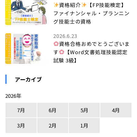
資格紹介
【FP技能検定】
ファイナンシャル・プランニン
グ技能士の資格
2026.6.23
資格合格おめでとうございま
す
【Word文書処理技能認定
試験 3級】
アーカイブ
2026年
7月
6月
5月
4月
3月
2月
1月