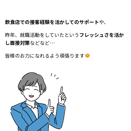
飲食店での接客経験を活かしてのサポート
や、
昨年、就職活動をしていたという
フレッシュさを活か
し面接対策
などなど…
皆様のお力になれるよう頑張ります