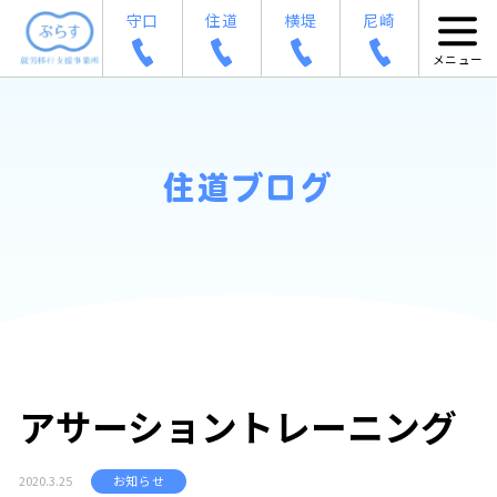
守口
住道
横堤
尼崎
住道ブログ
アサーショントレーニング
2020.3.25
お知らせ