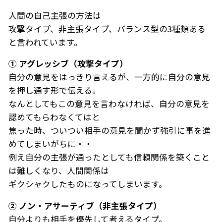
人間の自己主張の方法は
攻撃タイプ、非主張タイプ、バランス型の3種類ある
と言われています。
① アグレッシブ（攻撃タイプ）
自分の意見をはっきり言えるが、一方的に自分の意見
を押し通す形で伝える。
なんとしてもこの意見を言わなければ、自分の意見を
認めてもらわなくてはと
焦った時、ついつい相手の意見を聞かず強引に事を進
めてしまいがちに・・
例え自分の主張が通ったとしても信頼関係を築くこと
は難しくなり、人間関係は
ギクシャクしたものになってしまいます。
② ノン・アサーティブ（非主張タイプ）
自分よりも相手を優先して考えるタイプ。