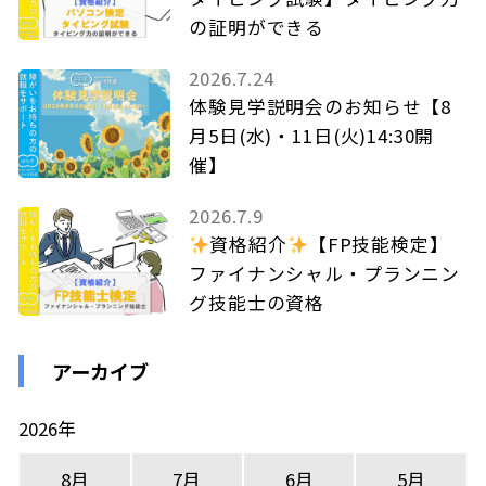
の証明ができる
2026.7.24
体験見学説明会のお知らせ【8
月5日(水)・11日(火)14:30開
催】
2026.7.9
資格紹介
【FP技能検定】
ファイナンシャル・プランニン
グ技能士の資格
アーカイブ
2026年
8月
7月
6月
5月