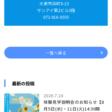
大東市浜町9-15
サンアイ第2ビル3階
072-816-0555
一覧へ戻る
最新の投稿
2026.7.24
体験見学説明会のお知らせ【8
月5日(水)・11日(火)14:30開