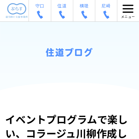
守口
住道
横堤
尼崎
住道ブログ
イベントプログラムで楽し
い、コラージュ川柳作成し