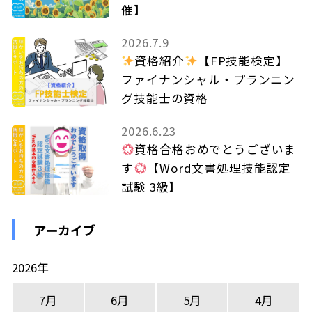
催】
2026.7.9
資格紹介
【FP技能検定】
ファイナンシャル・プランニン
グ技能士の資格
2026.6.23
資格合格おめでとうございま
す
【Word文書処理技能認定
試験 3級】
アーカイブ
2026年
7月
6月
5月
4月