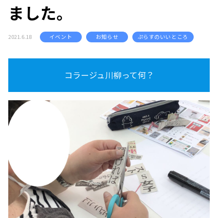
ました。
2021.6.18
イベント
お知らせ
ぷらすのいいところ
コラージュ川柳って何？