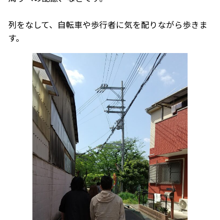
列をなして、自転車や歩行者に気を配りながら歩きま
す。