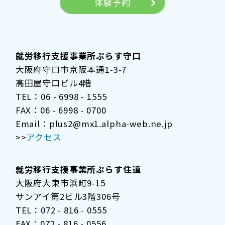
体験予約
就労移行支援事業所ぷらす守口
大阪府守口市京阪本通1-3-7
高田屋守口ビル4階
TEL：06 - 6998 - 1555
FAX：06 - 6998 - 0700
Email：plus2@mx1.alpha-web.ne.jp
>>
アクセス
就労移行支援事業所ぷらす住道
大阪府大東市浜町9-15
サンアイ第2ビル3階306号
TEL：072 - 816 - 0555
FAX：072 - 816 - 0556