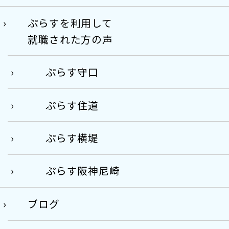
ぷらすを利用して
就職された方の声
ぷらす守口
ぷらす住道
ぷらす横堤
ぷらす阪神尼崎
ブログ