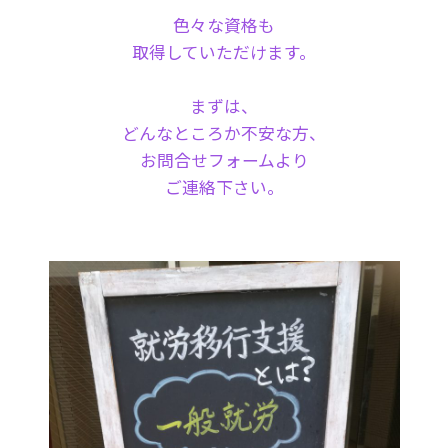
色々な資格も
取得していただけます。
まずは、
どんなところか不安な方、
お問合せフォームより
ご連絡下さい。