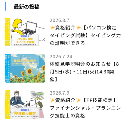
最新の投稿
2026.8.7
資格紹介
【パソコン検定
タイピング試験】タイピング力
の証明ができる
2026.7.24
体験見学説明会のお知らせ【8
月5日(水)・11日(火)14:30開
催】
2026.7.9
資格紹介
【FP技能検定】
ファイナンシャル・プランニン
グ技能士の資格