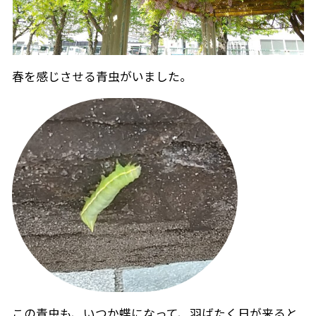
春を感じさせる青虫がいました。
この青虫も、いつか蝶になって、羽ばたく日が来ると