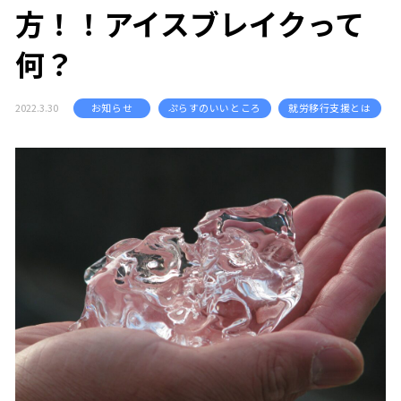
方！！アイスブレイクって
何？
2022.3.30
お知らせ
ぷらすのいいところ
就労移行支援とは