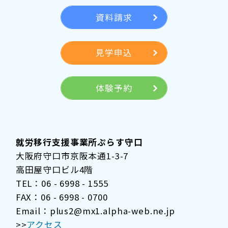
資料請求
見学申込
体験予約
就労移行支援事業所ぷらす守口
大阪府守口市京阪本通1-3-7
高田屋守口ビル4階
TEL：06 - 6998 - 1555
FAX：06 - 6998 - 0700
Email：plus2@mx1.alpha-web.ne.jp
>>
アクセス