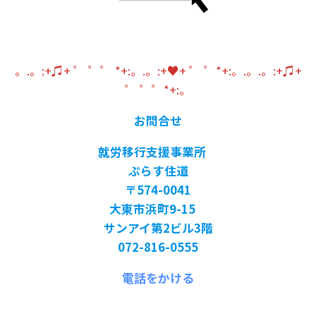
。.。:+♫+ ゜ ゜゜ *+:。.。:+♥+ ゜ ゜*+:。.。.。:+♫+
゜ ゜゜*+:。
お問合せ
就労移行支援事業所
ぷらす住道
〒574-0041
大東市浜町9-15
サンアイ第2ビル3階
072-816-0555
電話をかける