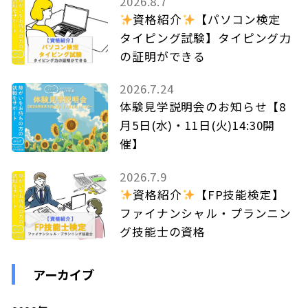
2026.8.7
資格紹介
【パソコン検定
タイピング試験】タイピング力
の証明ができる
2026.7.24
体験見学説明会のお知らせ【8
月5日(水)・11日(火)14:30開
催】
2026.7.9
資格紹介
【FP技能検定】
ファイナンシャル・プランニン
グ技能士の資格
アーカイブ