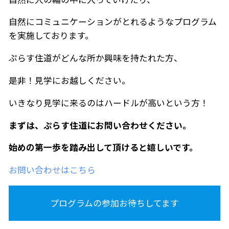
自然にコミュニケーションがとれるようなプログラム
を実施しております。
ぷらす住道がどんな所か興味を持たれた方、
是非！見学にお越しください。
いきなり見学に来るのはハードルが高いという方！
まずは、ぷらす住道にお問い合わせください。
始めの第一歩を踏み出して頂けると嬉しいです。
お問い合わせはこちら
プログラムの参加お待ちしてます