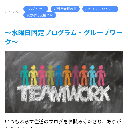
お知らせ
ご利用者様の声
ぷらすのいいところ
2022.4.27
就労移行支援とは
～水曜日固定プログラム・グループワー
ク～
いつもぷらす住道のブログをお読みくださり、ありが