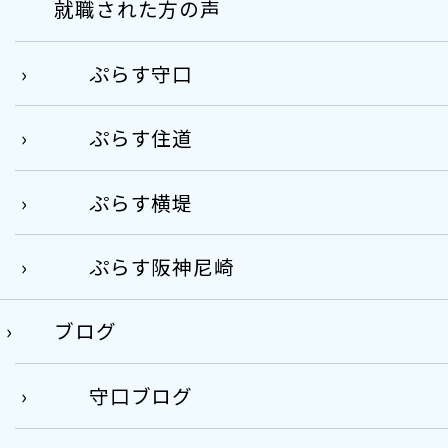
就職された方の声
ぷらす守口
ぷらす住道
ぷらす横堤
ぷらす阪神尼崎
ブログ
守口ブログ