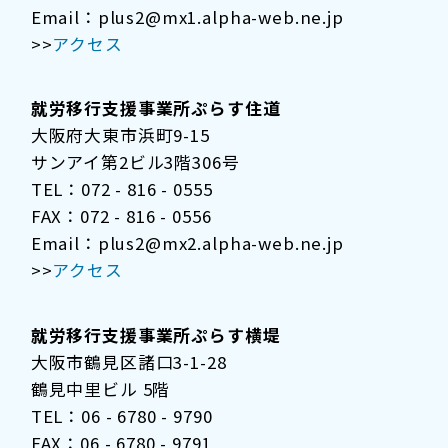
Email：plus2@mx1.alpha-web.ne.jp
>>
アクセス
就労移行支援事業所ぷらす住道
大阪府大東市浜町9-15
サンアイ第2ビル3階306号
TEL：072 - 816 - 0555
FAX：072 - 816 - 0556
Email：plus2@mx2.alpha-web.ne.jp
>>
アクセス
就労移行支援事業所ぷらす横堤
大阪市鶴見区諸口3-1-28
鶴見中里ビル 5階
TEL：06 - 6780 - 9790
FAX：06 - 6780 - 9791