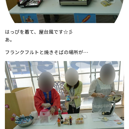
はっぴを着て、屋台風です☆彡
あ。
フランクフルトと焼きそばの場所が…