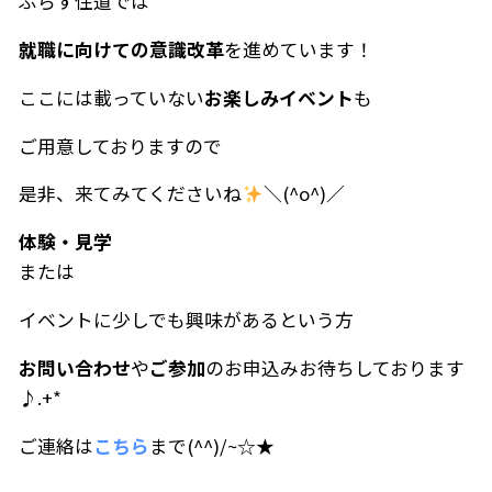
ぷらす住道では
就職に向けての意識改革
を進めています！
ここには載っていない
お楽しみイベント
も
ご用意しておりますので
是非、来てみてくださいね
＼(^o^)／
体験・見学
または
イベントに少しでも興味があるという方
お問い合わせ
や
ご参加
のお申込みお待ちしております
♪.+*
ご連絡は
こちら
まで(^^)/~☆★