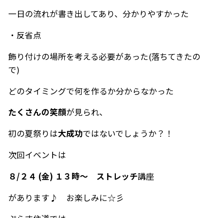
一日の流れが書き出してあり、分かりやすかった
・反省点
飾り付けの場所を考える必要があった(落ちてきたの
で)
どのタイミングで何を作るか分からなかった
たくさんの笑顔
が見られ、
初の夏祭りは
大成功
ではないでしょうか？！
次回イベントは
８/２４ (金) １３時～ ストレッチ
講座
があります♪ お楽しみに☆彡