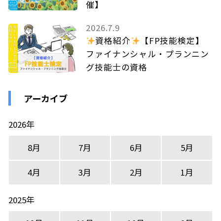
催】
2026.7.9
資格紹介
【FP技能検定】
ファイナンシャル・プランニン
グ技能士の資格
アーカイブ
2026年
8月
7月
6月
5月
4月
3月
2月
1月
2025年