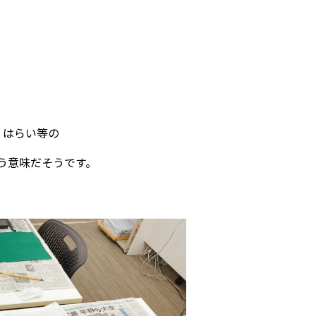
・はらい等の
う意味だそうです。