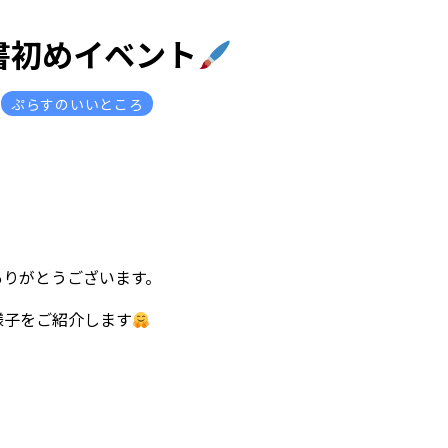
書初めイベント
ぷらすのいいところ
ありがとうございます。
様子をご紹介します