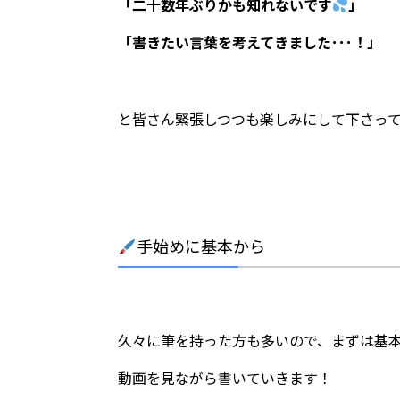
「二十数年ぶりかも知れないです
」
「書きたい言葉を考えてきました･･･！」
と皆さん緊張しつつも楽しみにして下さっ
手始めに基本から
久々に筆を持った方も多いので、まずは基
動画を見ながら書いていきます！