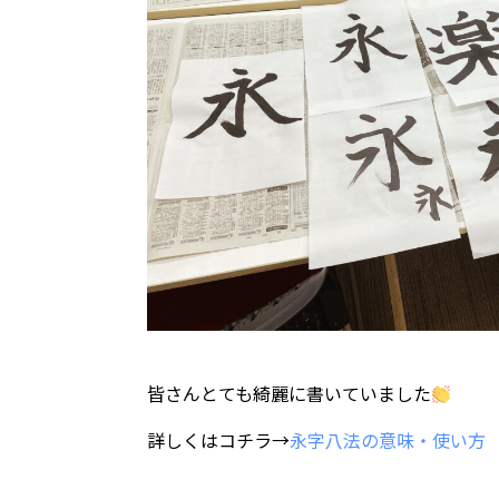
皆さんとても綺麗に書いていました
詳しくはコチラ→
永字八法の意味・使い方