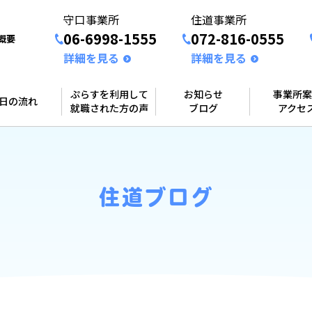
守口事業所
住道事業所
06-6998-1555
072-816-0555
概要
詳細を見る
詳細を見る
ぷらすを利用して
お知らせ
事業所案
1日の流れ
就職された方の声
ブログ
アクセ
住道ブログ