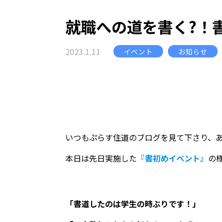
就職への道を書く?！
2023.1.11
イベント
お知らせ
いつもぷらす住道のブログを見て下さり、
本日は先日実施した
『書初めイベント』
の
「書道したのは学生の時ぶりです！」