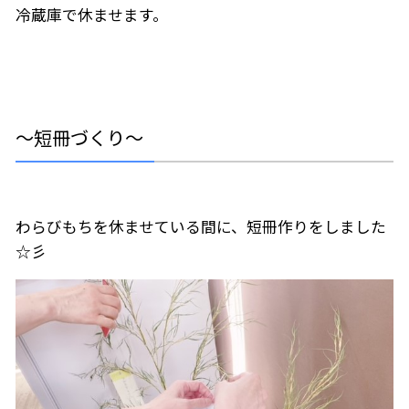
冷蔵庫で休ませます。
～短冊づくり～
わらびもちを休ませている間に、短冊作りをしました
☆彡