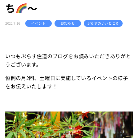
ち
～
2022.7.16
イベント
お知らせ
ぷらすのいいところ
いつもぷらす住道のブログをお読みいただきありがと
うございます。
恒例の月2回、土曜日に実施しているイベントの様子
をお伝えいたします！