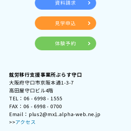
資料請求
見学申込
体験予約
就労移行支援事業所ぷらす守口
大阪府守口市京阪本通1-3-7
高田屋守口ビル4階
TEL：06 - 6998 - 1555
FAX：06 - 6998 - 0700
Email：plus2@mx1.alpha-web.ne.jp
>>
アクセス