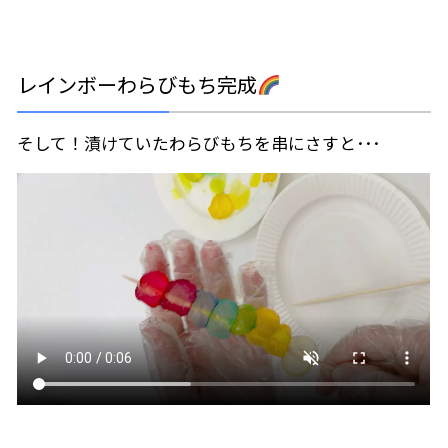
レインボーわらびもち完成
そして！漬けていたわらびもちを串にさすと･･･