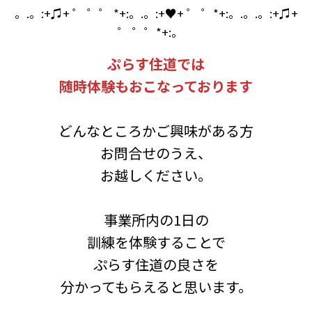
。.。:+♫+ ゜ ゜゜ *+:。.。:+♥+ ゜ ゜*+:。.。.。:+♫+
゜ ゜゜*+:。
ぷらす住道では
随時体験もおこなっております
どんなところかご興味がある方
お問合せのうえ、
お越しください。
事業所内の1日の
訓練を体験することで
ぷらす住道の良さを
分かってもらえると思います。