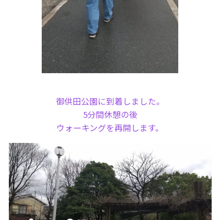
御供田公園に到着しました。
5分間休憩の後
ウォーキングを再開します。