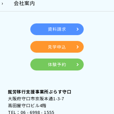
会社案内
資料請求
見学申込
体験予約
就労移行支援事業所ぷらす守口
大阪府守口市京阪本通1-3-7
高田屋守口ビル4階
TEL：06 - 6998 - 1555