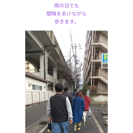
雨の日でも
間隔をあけながら
歩きます。