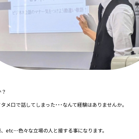
か？
タメ口で話してしまった･･･なんて経験はありませんか。
、etc…色々な立場の人と接する事になります。