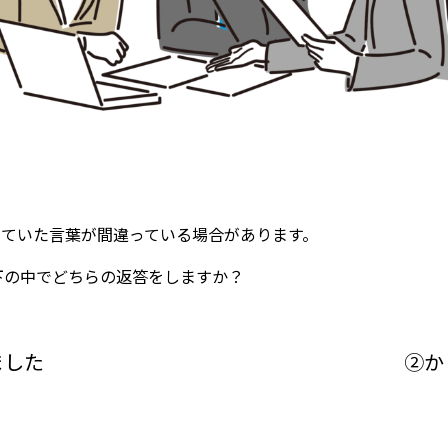
っていた言葉が間違っている場合があります。
下の中でどちらの返答をしますか？
ました
②か