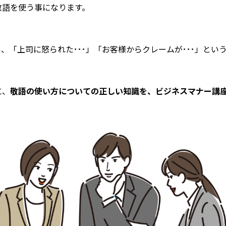
敬語を使う事になります。
、「上司に怒られた･･･」「お客様からクレームが･･･」とい
に、
敬語の使い方についての正しい知識を、ビジネスマナー講