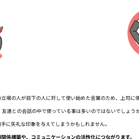
の立場の人が目下の人に対して使い始めた言葉のため、上司に
ル、友達との会話の中で使っている事は多いのではないでしょう
相手に失礼な印象を与えてしまうかもしれません。
頼関係構築や、コミュニケーションの活性化につながります。