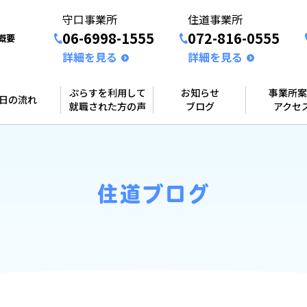
守口事業所
住道事業所
06-6998-1555
072-816-0555
概要
詳細を見る
詳細を見る
ぷらすを利用して
お知らせ
事業所案
1日の流れ
就職された方の声
ブログ
アクセ
住道ブログ