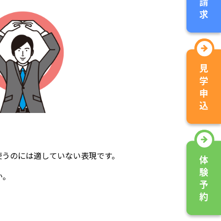
使うのには適していない表現です。
か。