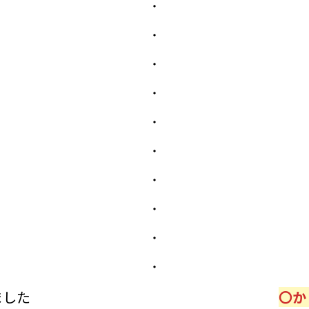
・
・
・
・
・
・
・
・
・
・
ました
〇か