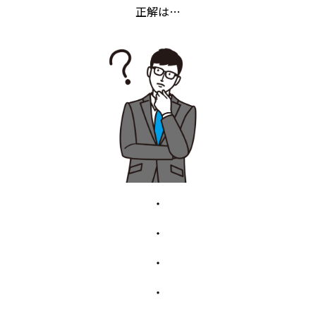
正解は…
・
・
・
・