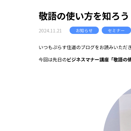
敬語の使い方を知ろう
2024.11.21
お知らせ
セミナー
いつもぷらす住道のブログをお読みいただ
今回は先日の
ビジネスマナー講座「敬語の