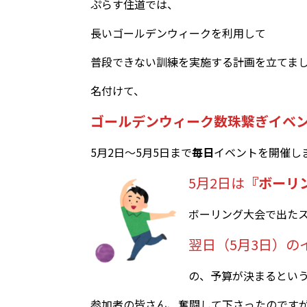
ぷらす住道では、
長いゴールデンウィークを利用して
普段できない訓練を実施する計画を立てま
名付けて、
ゴールデンウィーク数珠繋ぎイベ
5月2日～5月5日まで
毎日
イベントを開催し
5月2日は
『ボーリ
ボーリング大会で出た
翌日（5月3日）の
の、予算が決まるとい
参加者の皆さん、奮闘して下さったのですが･