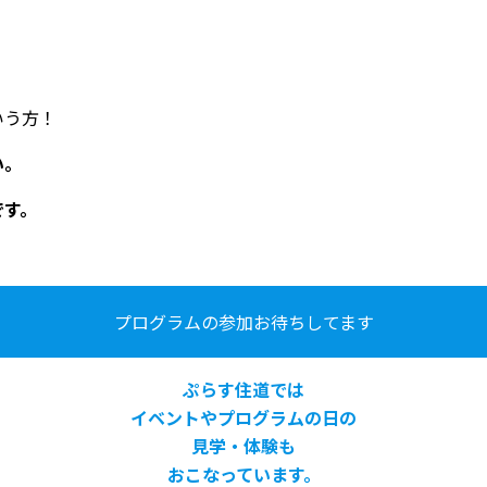
いう方！
い。
です。
プログラムの参加お待ちしてます
ぷらす住道では
イベントやプログラムの日の
見学・体験も
おこなっています。