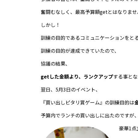
奮闘むなしく、最高予算額getとはなりません
しかし！
訓練の目的であるコミュニケーションをと
訓練の目的が達成できていたので、
協議の結果、
getした金額より、ランクアップ
する事と
翌日、5月3日のイベント、
『買い出しピタリ賞ゲーム』の訓練目的は
予算内でランチの買い出しに出たのですが
豪華1点