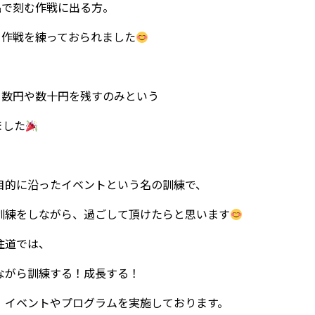
品で刻む作戦に出る方。
々作戦を練っておられました
、数円や数十円を残すのみという
ました
目的に沿ったイベントという名の訓練で、
訓練をしながら、過ごして頂けたらと思います
住道では、
ながら訓練する！成長する！
、イベントやプログラムを実施しております。