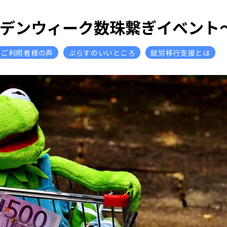
デンウィーク数珠繋ぎイベント
ご利用者様の声
ぷらすのいいところ
就労移行支援とは