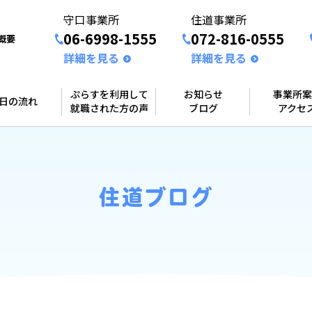
守口事業所
住道事業所
06-6998-1555
072-816-0555
概要
詳細を見る
詳細を見る
ぷらすを利用して
お知らせ
事業所案
1日の流れ
就職された方の声
ブログ
アクセ
住道ブログ