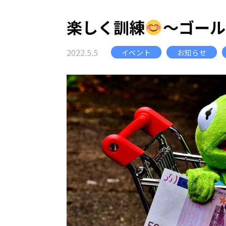
楽しく訓練
～ゴール
2022.5.5
イベント
お知らせ