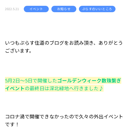
2022.5.21
イベント
お知らせ
ぷらすのいいところ
いつもぷらす住道のブログをお読み頂き、ありがとう
ございます。
5月2日～5日で開催した
ゴールデンウィーク数珠繋ぎ
イベント
の最終日は深北緑地へ行きました♪
コロナ渦で開催できなかったので久々の外出イベント
です！