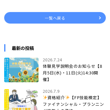
一覧へ戻る
最新の投稿
2026.7.24
体験見学説明会のお知らせ【8
月5日(水)・11日(火)14:30開
催】
2026.7.9
資格紹介
【FP技能検定】
ファイナンシャル・プランニン