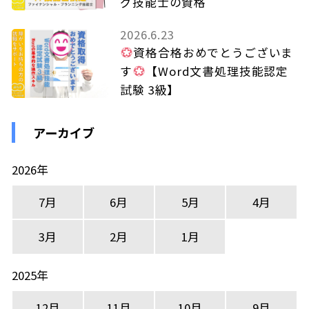
グ技能士の資格
2026.6.23
資格合格おめでとうございま
す
【Word文書処理技能認定
試験 3級】
アーカイブ
2026年
7月
6月
5月
4月
3月
2月
1月
2025年
12月
11月
10月
9月