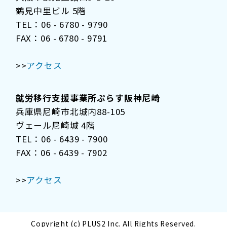
鶴見中里ビル 5階
TEL：06 - 6780 - 9790
FAX：06 - 6780 - 9791
>>
アクセス
就労移行支援事業所ぷらす阪神尼崎
兵庫県尼崎市北城内88-105
ヴェール尼崎城 4階
TEL：06 - 6439 - 7900
FAX：06 - 6439 - 7902
>>
アクセス
Copyright (c) PLUS2 Inc. All Rights Reserved.