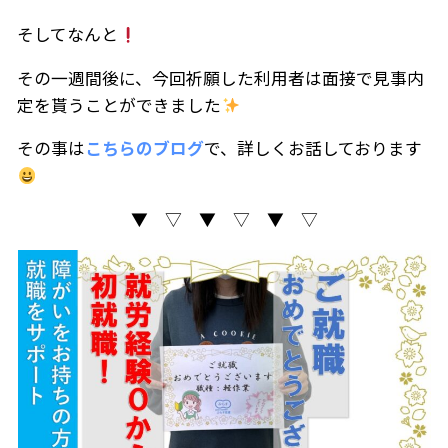
そしてなんと
その一週間後に、今回祈願した利用者は面接で見事内
定を貰うことができました
その事は
こちらのブログ
で、詳しくお話しております
▼ ▽ ▼ ▽ ▼ ▽