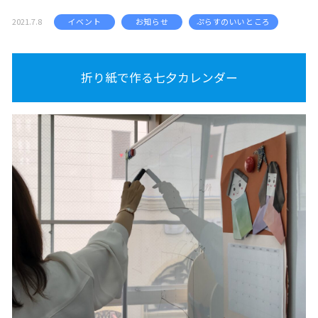
2021.7.8
イベント
お知らせ
ぷらすのいいところ
折り紙で作る七夕カレンダー