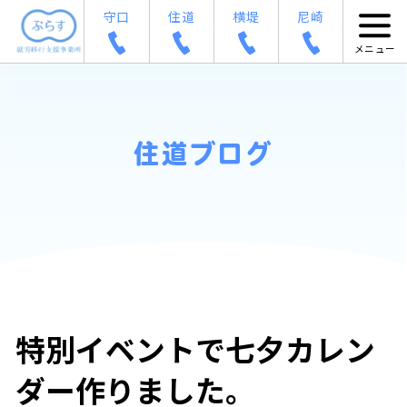
守口
住道
横堤
尼崎
住道ブログ
特別イベントで七夕カレン
ダー作りました。