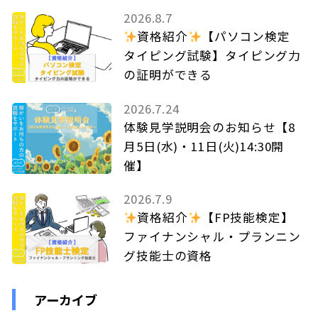
2026.8.7
資格紹介
【パソコン検定
タイピング試験】タイピング力
の証明ができる
2026.7.24
体験見学説明会のお知らせ【8
月5日(水)・11日(火)14:30開
催】
2026.7.9
資格紹介
【FP技能検定】
ファイナンシャル・プランニン
グ技能士の資格
アーカイブ