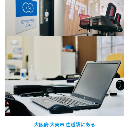
大阪府 大東市 住道駅にある