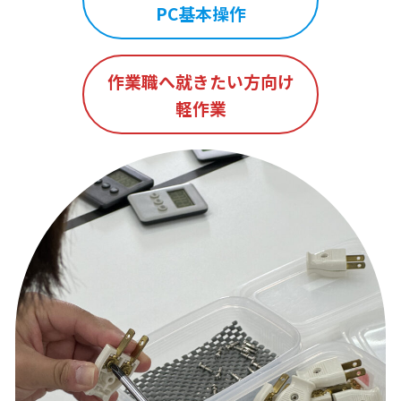
PC基本操作
作業職へ就きたい方向け
軽作業