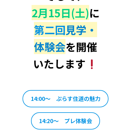
2月15日(土)
に
第二回
見学・
体験会
を開催
いたします
14:00～ ぷらす住道の魅力
14:20～ プレ体験会