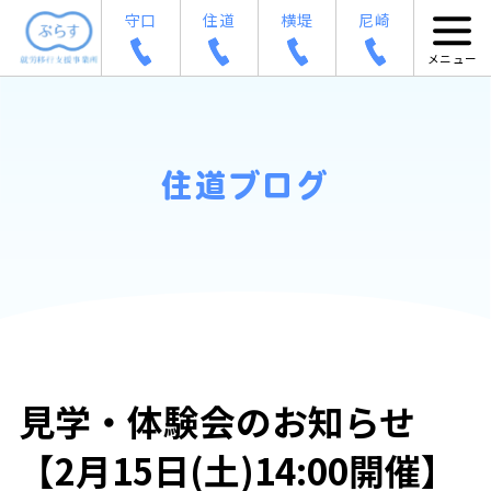
守口
住道
横堤
尼崎
住道ブログ
見学・体験会のお知らせ
【2月15日(土)14:00開催】