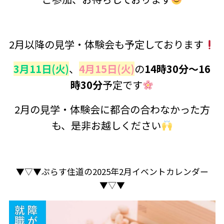
2月以降の見学・体験会も予定しております
3月11日(火)
、
4月15日(火)
の
14時30分～16
時30分
予定です
2月の見学・体験会に都合の合わなかった方
も、是非お越しください
▼▽▼ぷらす住道の2025年2月イベントカレンダー
▼▽▼