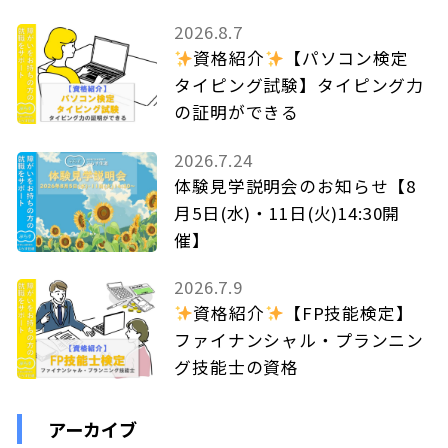
2026.8.7
資格紹介
【パソコン検定
タイピング試験】タイピング力
の証明ができる
2026.7.24
体験見学説明会のお知らせ【8
月5日(水)・11日(火)14:30開
催】
2026.7.9
資格紹介
【FP技能検定】
ファイナンシャル・プランニン
グ技能士の資格
アーカイブ