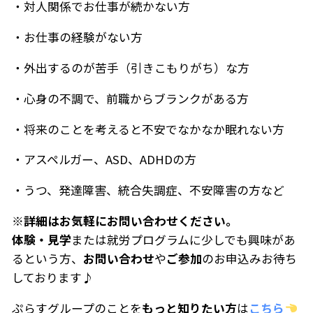
・対人関係でお仕事が続かない方
・お仕事の経験がない方
・外出するのが苦手（引きこもりがち）な方
・心身の不調で、前職からブランクがある方
・将来のことを考えると不安でなかなか眠れない方
・アスペルガー、ASD、ADHDの方
・うつ、発達障害、統合失調症、不安障害の方など
※詳細はお気軽にお問い合わせください。
体験・見学
または就労プログラムに少しでも興味があ
るという方、
お問い合わせ
や
ご参加
のお申込みお待ち
しております♪
ぷらすグループのことを
もっと知りたい方
は
こちら