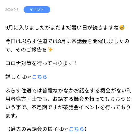
2020.9.5
イベント
9月に入りましたがまだまだ暑い日が続きますね
今日はぷらす住道では8月に茶話会を開催しましたの
で、そのご報告を
コロナ対策を行っております！
詳しくは☞
こちら
ぷらす住道では普段なかなかお話をする機会がない利
用者様方同士でも、お話する機会を持ってもらおうと
いう事で、不定期ですが茶話会イベントを行っており
ます。
（過去の茶話会の様子は☞
こちら
）