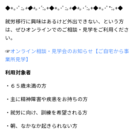
◆+｡･ﾟ
:｡+◆+｡･ﾟ
:｡+◆+｡･ﾟ
:｡+◆+｡･ﾟ
:｡+◆+｡･ﾟ*:｡+◆
就労移行に興味はあるけど外出できない、という方
は、ぜひオンラインでのご相談・見学をご利用くださ
い。
☞
オンライン相談・見学会のお知らせ【ご自宅から事
業所見学】
利用対象者
・６５歳未満の方
・主に精神障害や疾患をお持ちの方
・就労に向け、訓練を希望される方
・朝、なかなか起きられない方