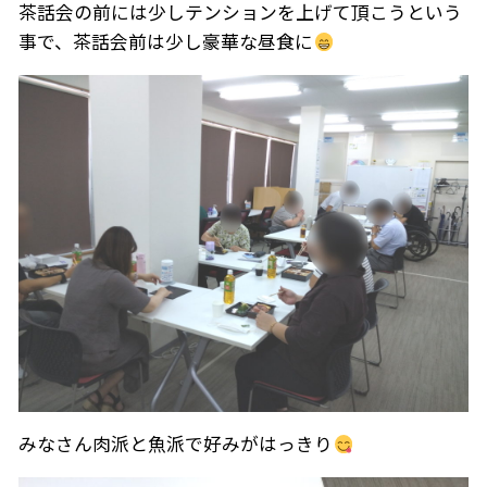
茶話会の前には少しテンションを上げて頂こうという
事で、茶話会前は少し豪華な昼食に
みなさん肉派と魚派で好みがはっきり