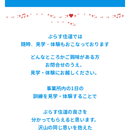
。.。:+♫+ ゜ ゜゜ *+:。.。:+♥+ ゜ ゜*+:。.。.。:+♫+
゜ ゜゜*+:。
ぷらす住道では
随時
、
見学
・
体験もおこなっております
どんなところかご興味がある方
お問合せのうえ、
見学・体験にお越しください。
事業所内の1日の
訓練を見学・体験することで
ぷらす住道の良さを
分かってもらえると思います。
沢山の同じ思いを抱えた