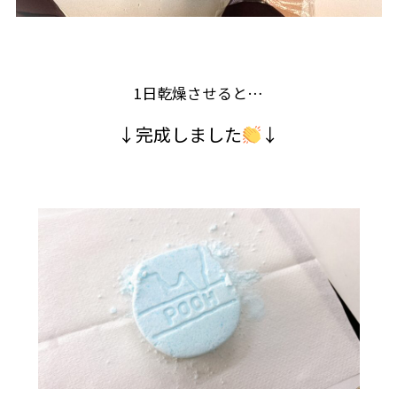
1日乾燥させると…
↓完成しました
↓