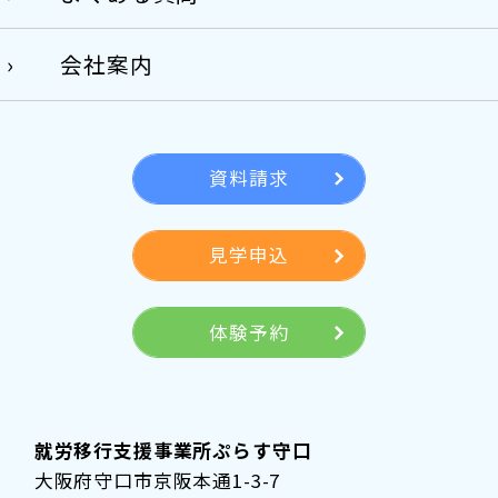
会社案内
資料請求
見学申込
体験予約
就労移行支援事業所ぷらす守口
大阪府守口市京阪本通1-3-7