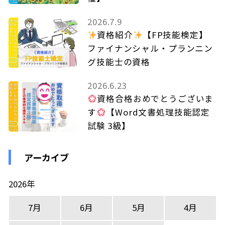
2026.7.9
資格紹介
【FP技能検定】
ファイナンシャル・プランニン
グ技能士の資格
2026.6.23
資格合格おめでとうございま
す
【Word文書処理技能認定
試験 3級】
アーカイブ
2026年
7月
6月
5月
4月