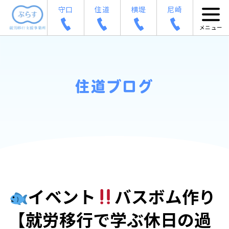
守口
住道
横堤
尼崎
住道ブログ
イベント
バスボム作り
【就労移行で学ぶ休日の過