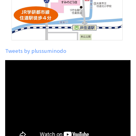
Tweets by plussuminodo