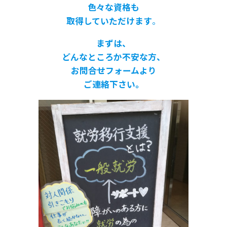
色々な資格も
取得していただけます
。
まずは、
どんなところか不安な方、
お問合せフォームより
ご連絡下さい。