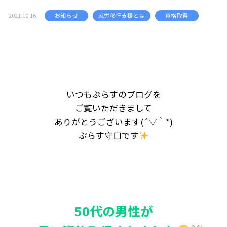
2021.10.16
お知らせ
就労移行支援とは
資格取得
いつもぷらすのブログを
ご覧いただきまして
ありがとうございます(´▽｀*)
ぷらす守口です
50代の男性が