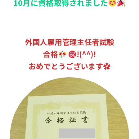
10月に資格取得されました
外国人雇用管理主任者試験
合格
!(^^)!
おめでとうございます✿