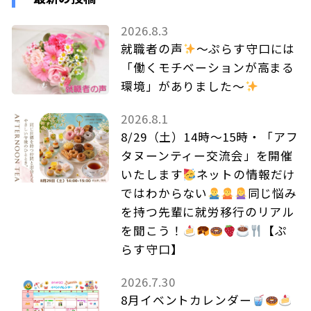
2026.8.3
就職者の声
～ぷらす守口には
「働くモチベーションが高まる
環境」がありました～
2026.8.1
8/29（土）14時～15時・「アフ
タヌーンティー交流会」を開催
いたします
ネットの情報だけ
ではわからない
同じ悩み
を持つ先輩に就労移行のリアル
を聞こう！
【ぷ
らす守口】
2026.7.30
8月イベントカレンダー