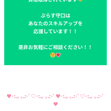
ぷらす守口は
あなたのスキルアップを
応援しています！！
是非お気軽にご相談ください！！
♥･:.｡ ｡.:･ﾟ♡･:.｡ ｡.:･ﾟ♥･:.｡ ｡.:･ﾟ♡･:.｡ ｡.:･ﾟ
♥