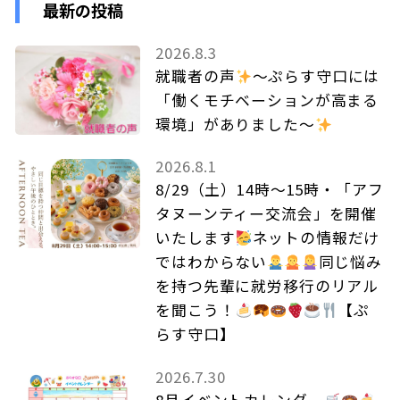
最新の投稿
2026.8.3
就職者の声
～ぷらす守口には
「働くモチベーションが高まる
環境」がありました～
2026.8.1
8/29（土）14時～15時・「アフ
タヌーンティー交流会」を開催
いたします
ネットの情報だけ
ではわからない
同じ悩み
を持つ先輩に就労移行のリアル
を聞こう！
【ぷ
らす守口】
2026.7.30
8月イベントカレンダー