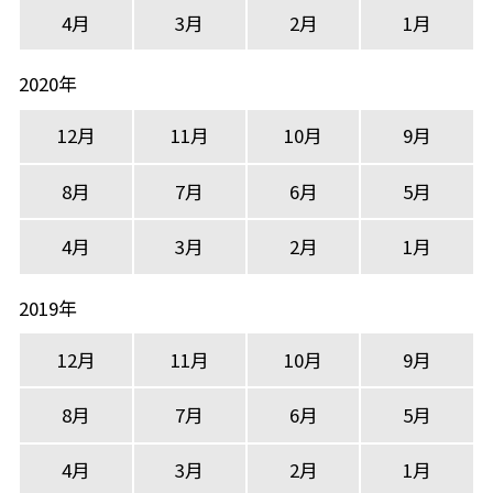
4月
3月
2月
1月
2020年
12月
11月
10月
9月
8月
7月
6月
5月
4月
3月
2月
1月
2019年
12月
11月
10月
9月
8月
7月
6月
5月
4月
3月
2月
1月