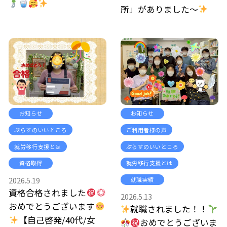
所」がありました～
お知らせ
お知らせ
ぷらすのいいところ
ご利用者様の声
就労移行支援とは
ぷらすのいいところ
資格取得
就労移行支援とは
2026.5.19
就職実績
資格合格されました
2026.5.13
おめでとうございます
就職されました！！
【自己啓発/40代/女
おめでとうございま