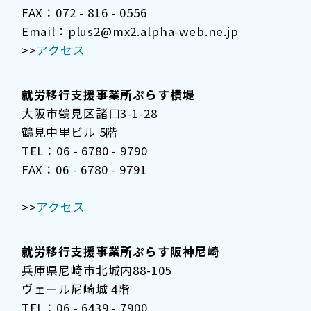
FAX：072 - 816 - 0556
Email：plus2@mx2.alpha-web.ne.jp
>>
アクセス
就労移行支援事業所ぷらす横堤
大阪市鶴見区諸口3-1-28
鶴見中里ビル 5階
TEL：06 - 6780 - 9790
FAX：06 - 6780 - 9791
>>
アクセス
就労移行支援事業所ぷらす阪神尼崎
兵庫県尼崎市北城内88-105
ヴェール尼崎城 4階
TEL：06 - 6439 - 7900