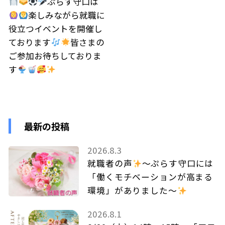
ぷらす守口は
楽しみながら就職に
役立つイベントを開催し
ております
皆さまの
ご参加お待ちしておりま
す
最新の投稿
2026.8.3
就職者の声
～ぷらす守口には
「働くモチベーションが高まる
環境」がありました～
2026.8.1