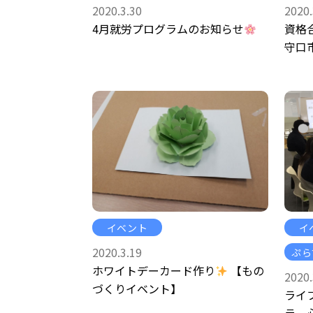
2020.3.30
2020.
4月就労プログラムのお知らせ
資格
守口
イベント
イ
2020.3.19
ぷら
ホワイトデーカード作り
【もの
2020.
づくりイベント】
ライ