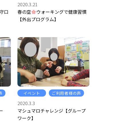
2020.3.21
守口
春の空
ウォーキングで健康習慣
【外出プログラム】
声
イベント
ご利用者様の声
2020.3.3
ー
マシュマロチャレンジ【グループ
ワーク】