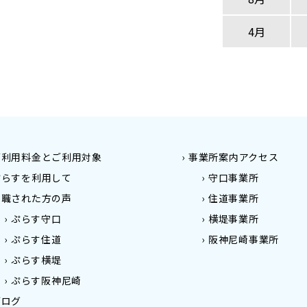
4月
ご利用料金とご利用対象
事業所案内アクセス
ぷらすを利用して
守口事業所
就職された方の声
住道事業所
ぷらす守口
横堤事業所
ぷらす住道
阪神尼崎事業所
ぷらす横堤
ぷらす阪神尼崎
ブログ