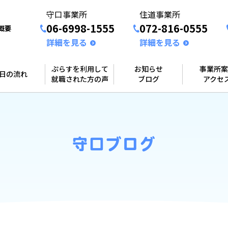
守口事業所
住道事業所
06-6998-1555
072-816-0555
概要
詳細を見る
詳細を見る
ぷらすを利用して
お知らせ
事業所案
1日の流れ
就職された方の声
ブログ
アクセ
守口ブログ