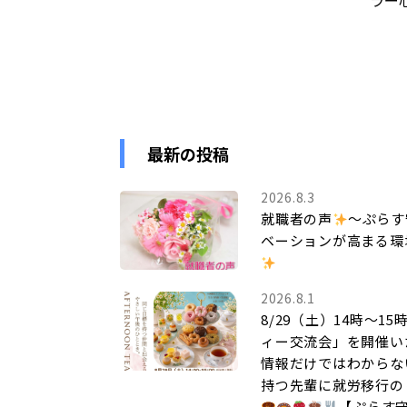
ラー
最新の投稿
2026.8.3
就職者の声
～ぷらす
ベーションが高まる環
2026.8.1
8/29（土）14時～1
ィー交流会」を開催い
情報だけではわからな
持つ先輩に就労移行の
【ぷらす