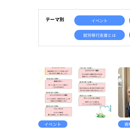
テーマ別
イベント
就労移行支援とは
イベント
資