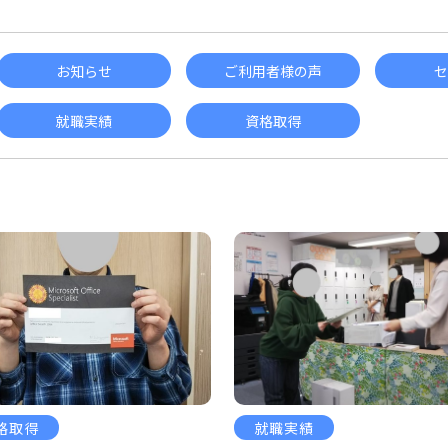
お知らせ
ご利用者様の声
セ
就職実績
資格取得
格取得
就職実績