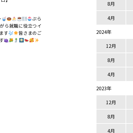
8月
4月
ー
ぷら
がら就職に役立つイ
2024年
ます
皆さまのご
す
12月
8月
4月
2023年
12月
8月
4月