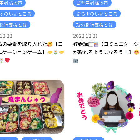
用者様の声
ご利用者様の声
すのいいところ
ぷらすのいいところ
移行支援とは
就労移行支援とは
12.22
2022.12.21
ム
の要素を取り入れた
【コ
教養講座
【コミュニケーシ
ニケーションゲーム】
が取れるようになろう
】