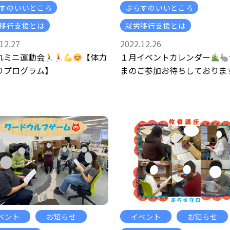
すのいいところ
ぷらすのいいところ
移行支援とは
就労移行支援とは
12.27
2022.12.26
れミニ運動会
【体力
１月イベントカレンダー
りプログラム】
まのご参加お待ちしておりま
ベント
お知らせ
イベント
お知らせ