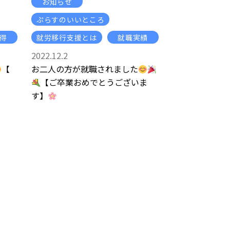
お知らせ
ぷらすのいいところ
得
就労移行支援とは
就職実績
2022.12.2
【
お二人の方が就職されました
【ご卒業おめでとうございま
す】