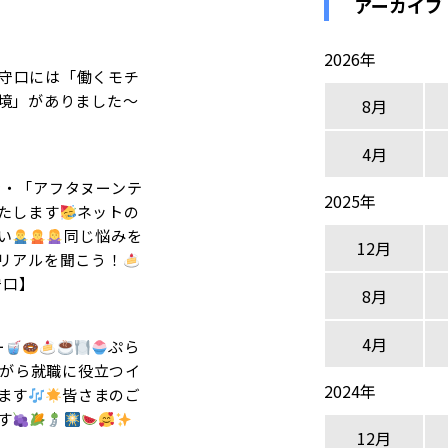
アーカイブ
2026年
守口には「働くモチ
境」がありました～
8月
4月
5時・「アフタヌーンテ
2025年
たします
ネットの
い
同じ悩みを
12月
リアルを聞こう！
守口】
8月
4月
ー
ぷら
がら就職に役立つイ
2024年
ます
皆さまのご
す
12月