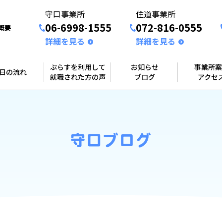
守口事業所
住道事業所
06-6998-1555
072-816-0555
概要
詳細を見る
詳細を見る
ぷらすを利用して
お知らせ
事業所案
1日の流れ
就職された方の声
ブログ
アクセ
守口ブログ