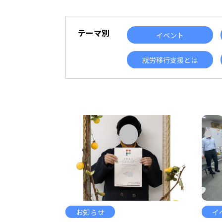
テーマ別
イベント
就労移行支援とは
お知らせ
イ