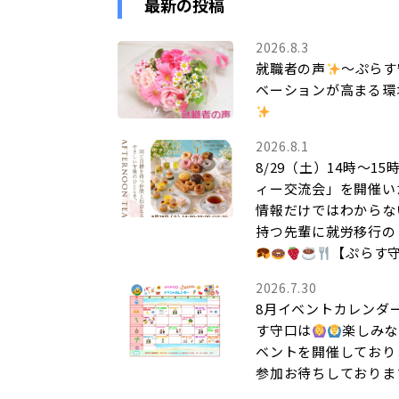
最新の投稿
2026.8.3
就職者の声
～ぷらす
ベーションが高まる環
2026.8.1
8/29（土）14時～1
ィー交流会」を開催い
情報だけではわからな
持つ先輩に就労移行の
【ぷらす
2026.7.30
8月イベントカレンダ
す守口は
楽しみな
ベントを開催しており
参加お待ちしておりま