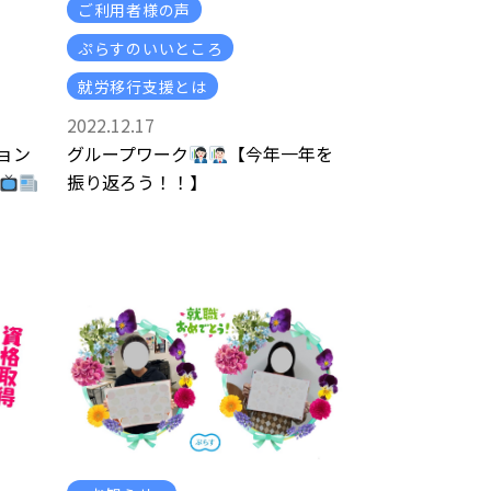
ご利用者様の声
ぷらすのいいところ
就労移行支援とは
2022.12.17
ョン
グループワーク
【今年一年を
振り返ろう！！】