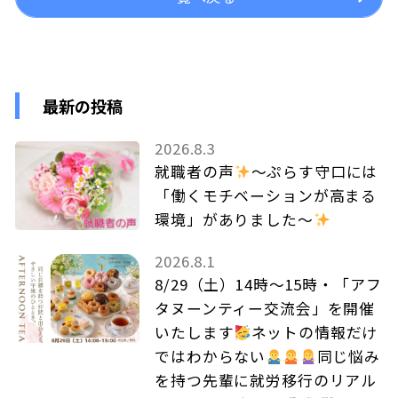
最新の投稿
2026.8.3
就職者の声
～ぷらす守口には
「働くモチベーションが高まる
環境」がありました～
2026.8.1
8/29（土）14時～15時・「アフ
タヌーンティー交流会」を開催
いたします
ネットの情報だけ
ではわからない
同じ悩み
を持つ先輩に就労移行のリアル