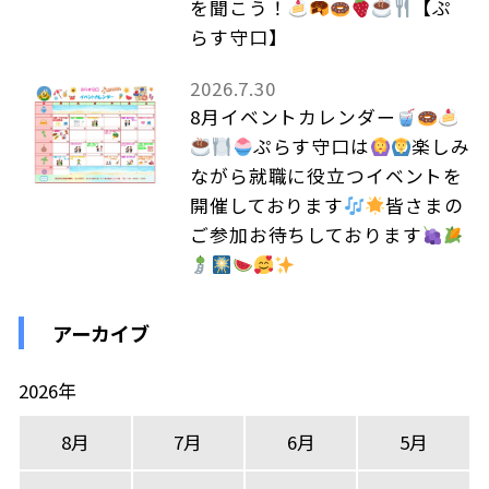
を聞こう！
【ぷ
らす守口】
2026.7.30
8月イベントカレンダー
ぷらす守口は
楽しみ
ながら就職に役立つイベントを
開催しております
皆さまの
ご参加お待ちしております
アーカイブ
2026年
8月
7月
6月
5月