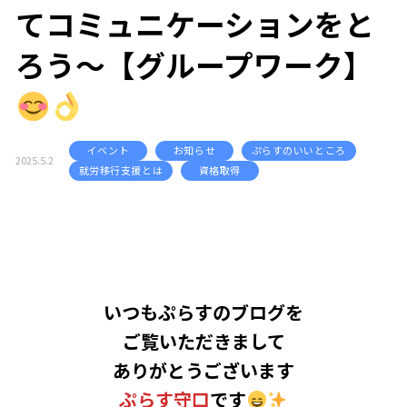
てコミュニケーションをと
ろう～【グループワーク】
イベント
お知らせ
ぷらすのいいところ
2025.5.2
就労移行支援とは
資格取得
いつもぷらすのブログを
ご覧いただきまして
ありがとうございます
ぷらす守口
です