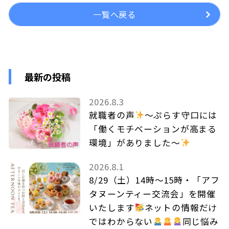
一覧へ戻る
最新の投稿
2026.8.3
就職者の声
～ぷらす守口には
「働くモチベーションが高まる
環境」がありました～
2026.8.1
8/29（土）14時～15時・「アフ
タヌーンティー交流会」を開催
いたします
ネットの情報だけ
ではわからない
同じ悩み