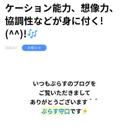
ケーション能力、想像力、
協調性などが身に付く!
(^^)!
2025.3.7
お知らせ
いつもぷらすのブログを
ご覧いただきまして
ありがとうございます＾＾
ぷらす守口
です