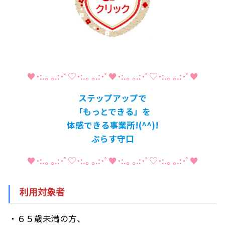
♥･:.｡ ｡.:･ﾟ♡･:.｡ ｡.:･ﾟ♥･:.｡ ｡.:･ﾟ♡･:.｡ ｡.:･ﾟ♥
ステップアップで
「もっとできる」を
体感できる事業所!(^^)!
ぷらす守口
♥･:.｡ ｡.:･ﾟ♡･:.｡ ｡.:･ﾟ♥･:.｡ ｡.:･ﾟ♡･:.｡ ｡.:･ﾟ♥
利用対象者
・６５歳未満の方、