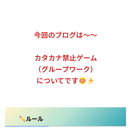
今回のブログは～～
カタカナ禁止ゲーム
（グループワーク）
についてです
ルール