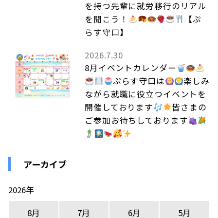
を持つ先輩に就労移行のリアル
を聞こう！
【ぷ
らす守口】
2026.7.30
8月イベントカレンダー
ぷらす守口は
楽しみ
ながら就職に役立つイベントを
開催しております
皆さまの
ご参加お待ちしております
アーカイブ
2026年
8月
7月
6月
5月