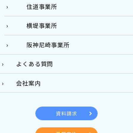
住道事業所
横堤事業所
阪神尼崎事業所
よくある質問
会社案内
資料請求