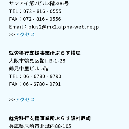
サンアイ第2ビル3階306号
TEL：072 - 816 - 0555
FAX：072 - 816 - 0556
Email：plus2@mx2.alpha-web.ne.jp
>>
アクセス
就労移行支援事業所ぷらす横堤
大阪市鶴見区諸口3-1-28
鶴見中里ビル 5階
TEL：06 - 6780 - 9790
FAX：06 - 6780 - 9791
>>
アクセス
就労移行支援事業所ぷらす阪神尼崎
兵庫県尼崎市北城内88-105