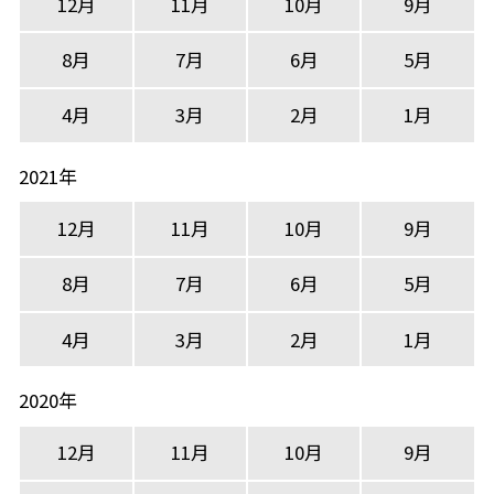
12月
11月
10月
9月
8月
7月
6月
5月
4月
3月
2月
1月
2021年
12月
11月
10月
9月
8月
7月
6月
5月
4月
3月
2月
1月
2020年
12月
11月
10月
9月