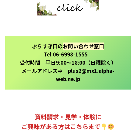
ぷらす守口の
お問い合わせ窓口
Tel:06-6998-1555
受付時間 平日9:00～18:00（日曜除く）
メールアドレス⇒ plus2@mx1.alpha-
web.ne.jp
資料請求・見学・体験に
ご興味がある方はこちらまで