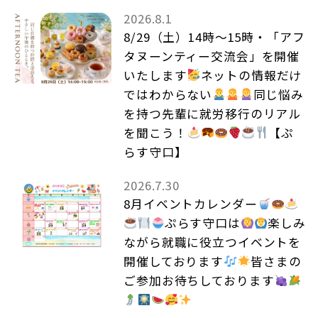
2026.8.1
8/29（土）14時～15時・「アフ
タヌーンティー交流会」を開催
いたします
ネットの情報だけ
ではわからない
同じ悩み
を持つ先輩に就労移行のリアル
を聞こう！
【ぷ
らす守口】
2026.7.30
8月イベントカレンダー
ぷらす守口は
楽しみ
ながら就職に役立つイベントを
開催しております
皆さまの
ご参加お待ちしております