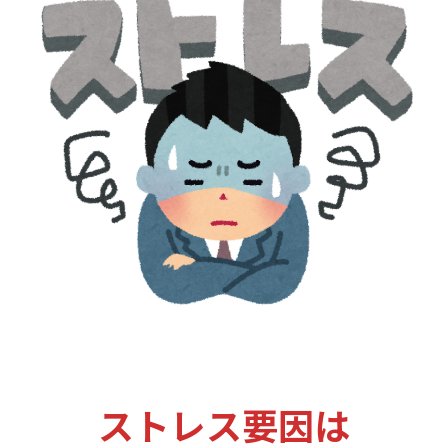
ストレス要因は