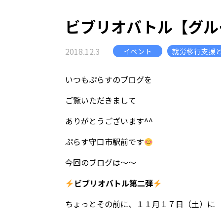
ビブリオバトル【グル
2018.12.3
イベント
就労移行支援
いつもぷらすのブログを
ご覧いただきまして
ありがとうございます^^
ぷらす守口市駅前です
今回のブログは～～
ビブリオバトル第二弾
ちょっとその前に、１１月１７日（土）に