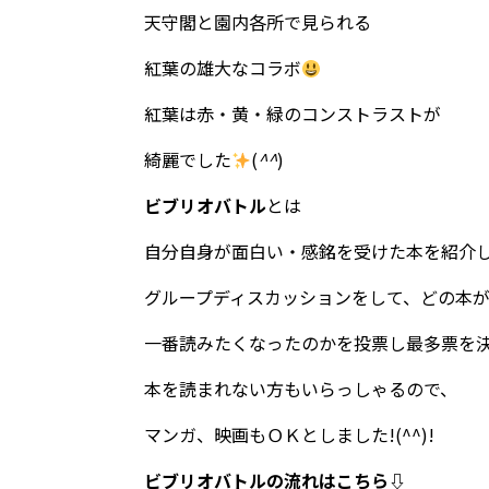
天守閣と園内各所で見られる
紅葉の雄大なコラボ
紅葉は赤・黄・緑のコンストラストが
綺麗でした
(
^^
)
ビブリオバトル
とは
自分自身が面白い・感銘を受けた本を紹介
グループディスカッションをして、どの本
一番読みたくなったのかを投票し最多票を
本を読まれない方もいらっしゃるので、
マンガ、映画もＯＫとしました!(^^)!
ビブリオバトルの流れはこちら⇩