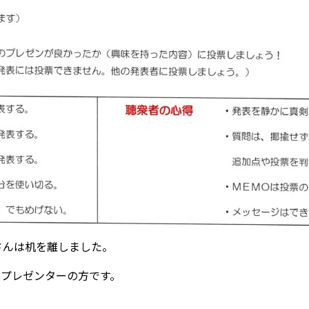
さんは机を離しました。
はプレゼンターの方です。