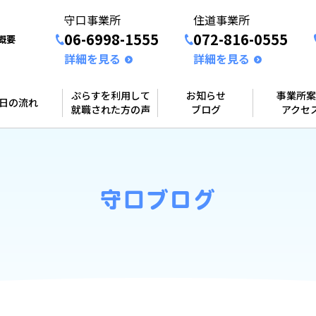
守口事業所
住道事業所
06-6998-1555
072-816-0555
概要
詳細を見る
詳細を見る
ぷらすを利用して
お知らせ
事業所案
1日の流れ
就職された方の声
ブログ
アクセ
守口ブログ