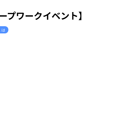
ープワークイベント】
とは