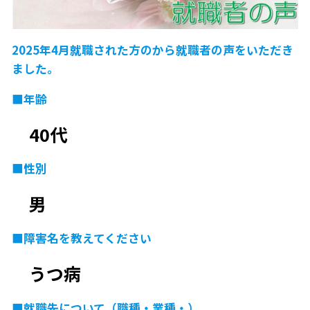
2025年4月就職された方のから就職者の声をいただき
ました。
■年齢
40代
■性別
男
■障害名を教えてください
うつ病
■就職先について（職種・業種・）