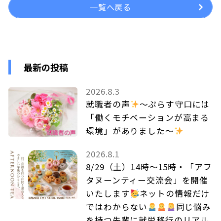
一覧へ戻る
最新の投稿
2026.8.3
就職者の声
～ぷらす守口には
「働くモチベーションが高まる
環境」がありました～
2026.8.1
8/29（土）14時～15時・「アフ
タヌーンティー交流会」を開催
いたします
ネットの情報だけ
ではわからない
同じ悩み
を持つ先輩に就労移行のリアル