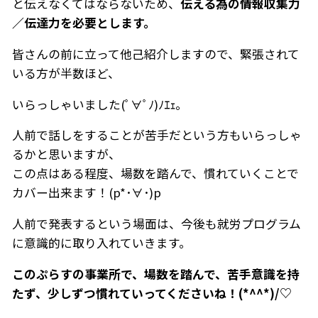
と伝えなくてはならないため、
伝える為の情報収集力
／伝達力を必要とします。
皆さんの前に立って他己紹介しますので、緊張されて
いる方が半数ほど、
いらっしゃいました(ﾟ∀ﾟﾉ)ﾉｴｪ。
人前で話しをすることが苦手だという方もいらっしゃ
るかと思いますが、
この点はある程度、場数を踏んで、慣れていくことで
カバー出来ます！(p*･∀･)p
人前で発表するという場面は、今後も就労プログラム
に意識的に取り入れていきます。
このぷらすの事業所で、場数を踏んで、苦手意識を持
たず、少しずつ慣れていってくださいね！
(*^^*)/
♡