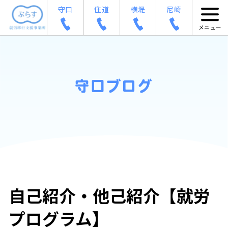
守口
住道
横堤
尼崎
守口ブログ
自己紹介・他己紹介【就労
プログラム】