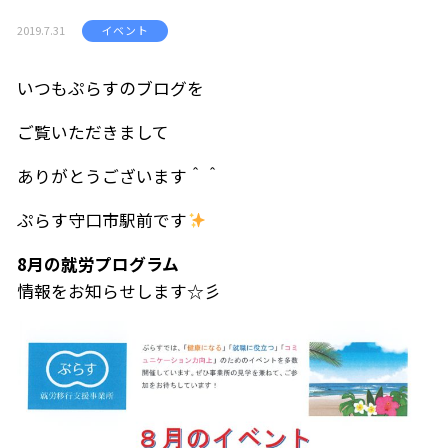
2019.7.31
イベント
いつもぷらすのブログを
ご覧いただきまして
ありがとうございます＾＾
ぷらす守口市駅前です
8月の就労プログラム
情報をお知らせします☆彡