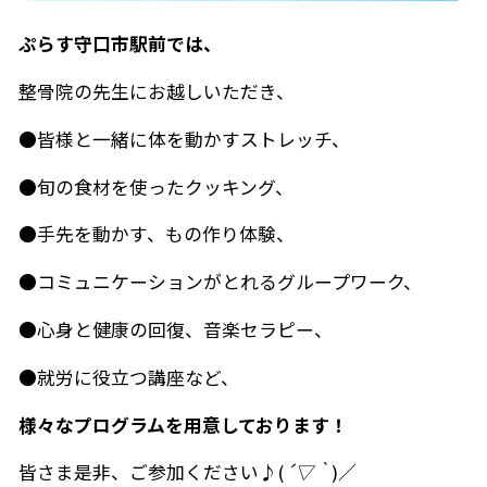
ぷらす守口市駅前では、
整骨院の先生にお越しいただき、
●皆様と一緒に体を動かすストレッチ、
●旬の食材を使ったクッキング、
●手先を動かす、もの作り体験、
●コミュニケーションがとれるグループワーク、
●心身と健康の回復、音楽セラピー、
●就労に役立つ講座など、
様々なプログラムを用意しております！
皆さま是非、ご参加ください♪(
´▽｀
)／