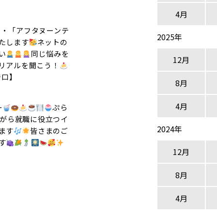
4月
5時・「アフタヌーンテ
2025年
たします
ネットの
い
同じ悩みを
12月
リアルを聞こう！
守口】
8月
4月
ー
ぷら
がら就職に役立つイ
2024年
ます
皆さまのご
す
12月
8月
4月