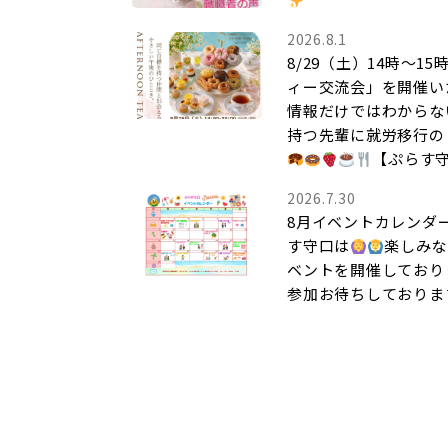
2026.8.1
8/29（土）14時～1
ィー交流会」を開催い
情報だけではわからな
持つ先輩に就労移行の
【ぷらす
2026.7.30
8月イベントカレンダ
す守口は
楽しみな
ベントを開催しており
参加お待ちしておりま