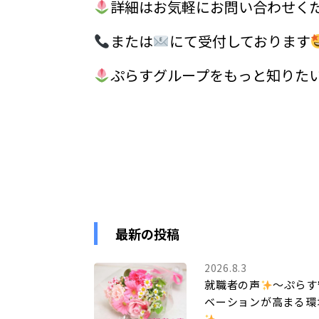
詳細はお気軽にお問い合わせく
または
にて受付しております
ぷらすグループをもっと知りた
最新の投稿
2026.8.3
就職者の声
～ぷらす
ベーションが高まる環