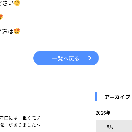
ださい
い方は
一覧へ戻る
アーカイブ
2026年
守口には「働くモチ
境」がありました～
8月