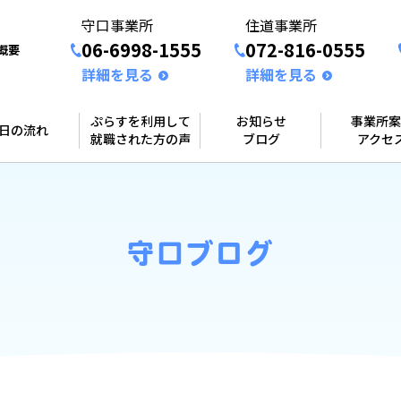
守口事業所
住道事業所
06-6998-1555
072-816-0555
概要
詳細を見る
詳細を見る
ぷらすを利用して
お知らせ
事業所案
1日の流れ
就職された方の声
ブログ
アクセ
守口ブログ