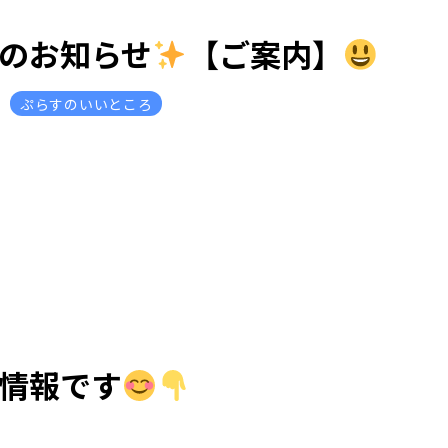
ムのお知らせ
【ご案内】
ぷらすのいいところ
ム情報です