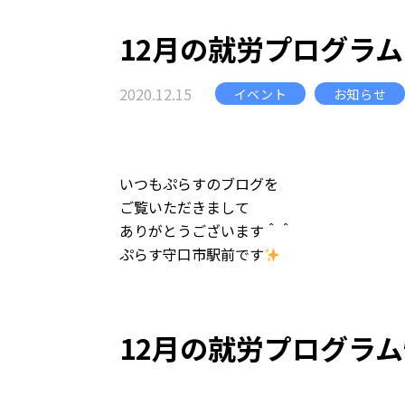
12月の就労プログラ
2020.12.15
イベント
お知らせ
いつもぷらすのブログを
ご覧いただきまして
ありがとうございます＾＾
ぷらす守口市駅前です
12月の就労プログラ