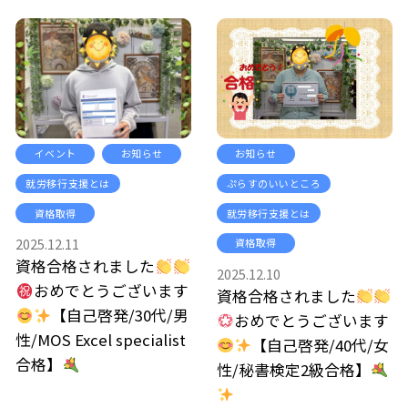
イベント
お知らせ
お知らせ
就労移行支援とは
ぷらすのいいところ
資格取得
就労移行支援とは
2025.12.11
資格取得
資格合格されました
2025.12.10
おめでとうございます
資格合格されました
【自己啓発/30代/男
おめでとうございます
性/MOS Excel specialist
【自己啓発/40代/女
合格】
性/秘書検定2級合格】