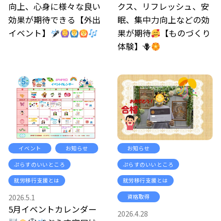
向上、心身に様々な良い
クス、リフレッシュ、安
効果が期待できる【外出
眠、集中力向上などの効
イベント】
果が期待
【ものづくり
体験】🪻
イベント
お知らせ
お知らせ
ぷらすのいいところ
ぷらすのいいところ
就労移行支援とは
就労移行支援とは
2026.5.1
資格取得
5月イベントカレンダー
2026.4.28