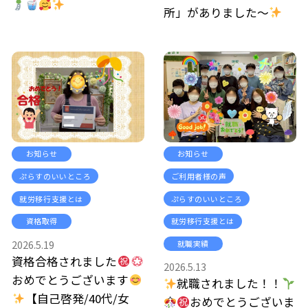
所」がありました～
お知らせ
お知らせ
ぷらすのいいところ
ご利用者様の声
就労移行支援とは
ぷらすのいいところ
資格取得
就労移行支援とは
2026.5.19
就職実績
資格合格されました
2026.5.13
おめでとうございます
就職されました！！
【自己啓発/40代/女
おめでとうございま