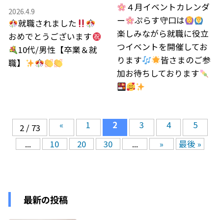
４月イベントカレンダ
2026.4.9
ー
ぷらす守口は
就職されました
楽しみながら就職に役立
おめでとうございます
つイベントを開催してお
10代/男性【卒業＆就
ります
皆さまのご参
職】
加お待ちしております
«
1
2
3
4
5
2 / 73
...
10
20
30
...
»
最後 »
最新の投稿