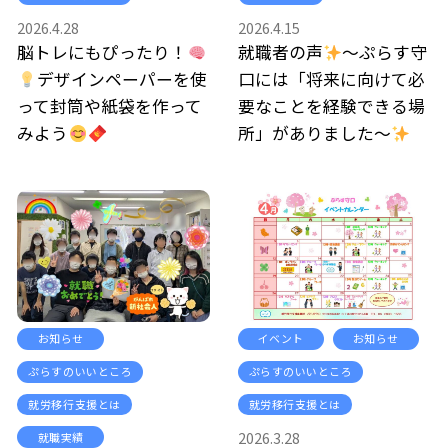
2026.4.28
2026.4.15
脳トレにもぴったり！
就職者の声
～ぷらす守
デザインペーパーを使
口には「将来に向けて必
って封筒や紙袋を作って
要なことを経験できる場
みよう
所」がありました～
お知らせ
イベント
お知らせ
ぷらすのいいところ
ぷらすのいいところ
就労移行支援とは
就労移行支援とは
2026.3.28
就職実績